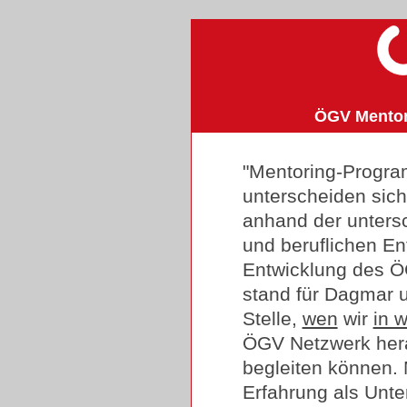
ÖGV Mentor
"Mentoring-Program
unterscheiden sich
anhand der untersc
und beruflichen En
Entwicklung des 
stand für Dagmar u
Stelle,
wen
wir
in 
ÖGV Netzwerk her
begleiten können. 
Erfahrung als Unt